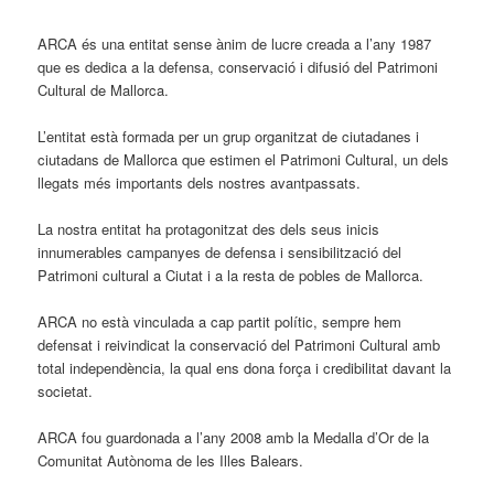
ARCA és una entitat sense ànim de lucre creada a l’any 1987
que es dedica a la defensa, conservació i difusió del Patrimoni
Cultural de Mallorca.
L’entitat està formada per un grup organitzat de ciutadanes i
ciutadans de Mallorca que estimen el Patrimoni Cultural, un dels
llegats més importants dels nostres avantpassats.
La nostra entitat ha protagonitzat des dels seus inicis
innumerables campanyes de defensa i sensibilització del
Patrimoni cultural a Ciutat i a la resta de pobles de Mallorca.
ARCA no està vinculada a cap partit polític, sempre hem
defensat i reivindicat la conservació del Patrimoni Cultural amb
total independència, la qual ens dona força i credibilitat davant la
societat.
ARCA fou guardonada a l’any 2008 amb la Medalla d’Or de la
Comunitat Autònoma de les Illes Balears.